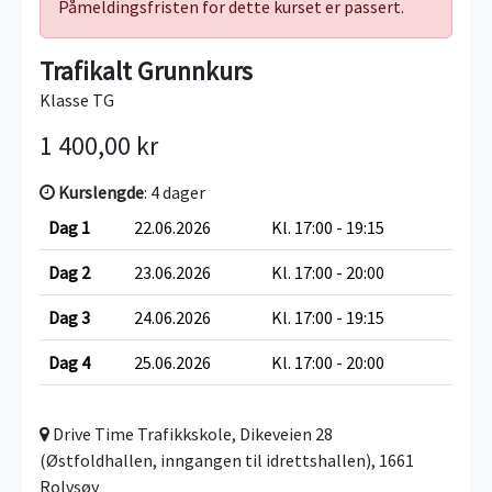
Påmeldingsfristen for dette kurset er passert.
Trafikalt Grunnkurs
Klasse TG
1 400,00 kr
Kurslengde
: 4 dager
Dag 1
22.06.2026
Kl. 17:00 - 19:15
Dag 2
23.06.2026
Kl. 17:00 - 20:00
Dag 3
24.06.2026
Kl. 17:00 - 19:15
Dag 4
25.06.2026
Kl. 17:00 - 20:00
Drive Time Trafikkskole, Dikeveien 28
(Østfoldhallen, inngangen til idrettshallen), 1661
Rolvsøy