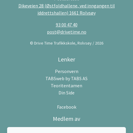
Dikeveien 28 (Østfoldhallene, ved inngangen til
iddrettshallen) 1661 Rolvsøy
93 00 47 40
post@drivetime.no
© Drive Time Trafikkskole, Rolvsøy / 2026
Lenker
Personvern
TABSweb
by TABS AS
Teoritentamen
Din Side
Facebook
Medlem av