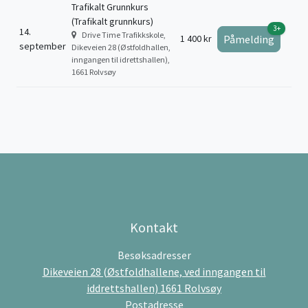
Trafikalt Grunnkurs
(Trafikalt grunnkurs)
3+
14.
Drive Time Trafikkskole,
1 400 kr
Påmelding
september
Dikeveien 28 (Østfoldhallen,
inngangen til idrettshallen),
1661 Rolvsøy
Kontakt
Besøksadresser
Dikeveien 28 (Østfoldhallene, ved inngangen til
iddrettshallen) 1661 Rolvsøy
Postadresse