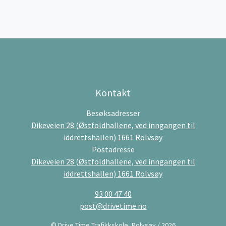
Kontakt
Besøksadresser
Dikeveien 28 (Østfoldhallene, ved inngangen til
iddrettshallen) 1661 Rolvsøy
Postadresse
Dikeveien 28 (Østfoldhallene, ved inngangen til
iddrettshallen) 1661 Rolvsøy
93 00 47 40
post@drivetime.no
© Drive Time Trafikkskole, Rolvsøy / 2026