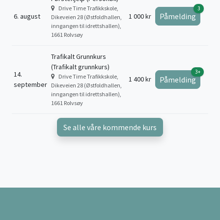
Drive Time Trafikkskole,
3
Påmelding
6. august
1 000 kr
Dikeveien 28 (Østfoldhallen,
inngangen til idrettshallen),
1661 Rolvsøy
Trafikalt Grunnkurs
(Trafikalt grunnkurs)
3+
14.
Drive Time Trafikkskole,
1 400 kr
Påmelding
september
Dikeveien 28 (Østfoldhallen,
inngangen til idrettshallen),
1661 Rolvsøy
Se alle våre kommende kurs