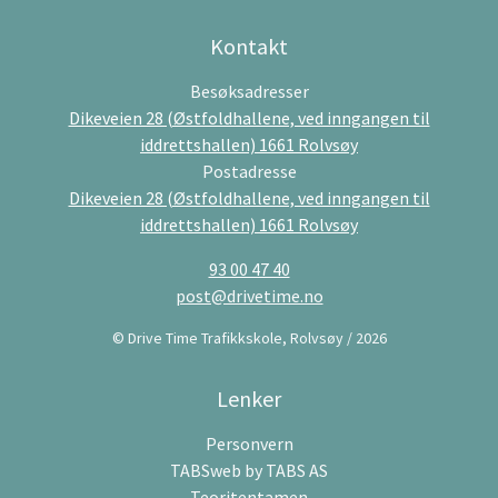
Kontakt
Besøksadresser
Dikeveien 28 (Østfoldhallene, ved inngangen til
iddrettshallen) 1661 Rolvsøy
Postadresse
Dikeveien 28 (Østfoldhallene, ved inngangen til
iddrettshallen) 1661 Rolvsøy
93 00 47 40
post@drivetime.no
© Drive Time Trafikkskole, Rolvsøy / 2026
Lenker
Personvern
TABSweb
by TABS AS
Teoritentamen