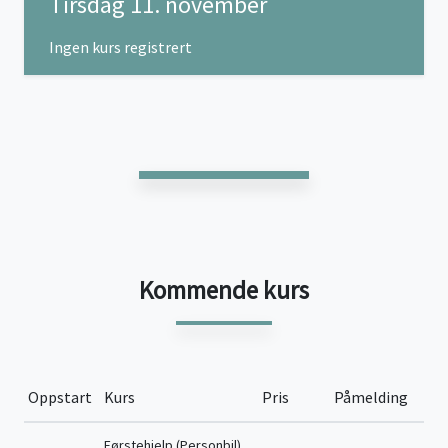
Tirsdag 11. november
Ingen kurs registrert
Kommende kurs
Oppstart
Kurs
Pris
Påmelding
Førstehjelp (Personbil)