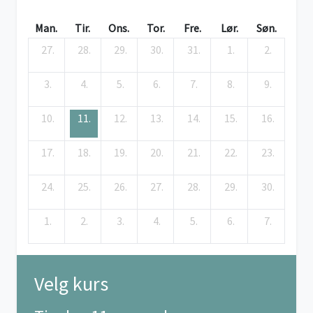
Man.
Tir.
Ons.
Tor.
Fre.
Lør.
Søn.
27.
28.
29.
30.
31.
1.
2.
3.
4.
5.
6.
7.
8.
9.
10.
11.
12.
13.
14.
15.
16.
17.
18.
19.
20.
21.
22.
23.
24.
25.
26.
27.
28.
29.
30.
1.
2.
3.
4.
5.
6.
7.
Velg kurs