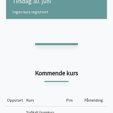
Tirsdag 30. juni
Ingen kurs registrert
Kommende kurs
Oppstart
Kurs
Pris
Påmelding
Trafikalt Grunnkurs