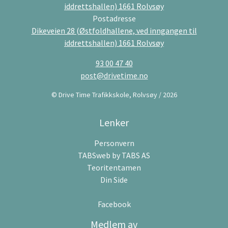
iddrettshallen) 1661 Rolvsøy
Postadresse
Dikeveien 28 (Østfoldhallene, ved inngangen til
iddrettshallen) 1661 Rolvsøy
93 00 47 40
post@drivetime.no
© Drive Time Trafikkskole, Rolvsøy / 2026
Lenker
Personvern
TABSweb
by TABS AS
Teoritentamen
Din Side
Facebook
Medlem av