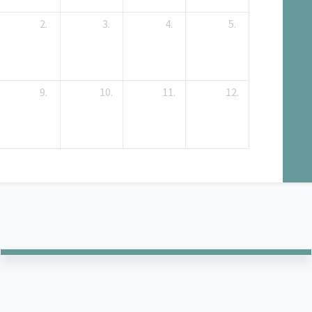
2.
3.
4.
5.
9.
10.
11.
12.