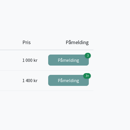
Pris
Påmelding
3
1 000 kr
Påmelding
3+
1 400 kr
Påmelding