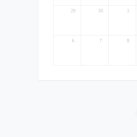
29.
30.
1.
6.
7.
8.