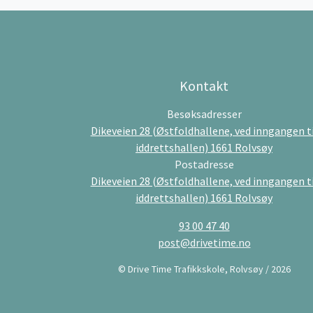
Kontakt
Besøksadresser
Dikeveien 28 (Østfoldhallene, ved inngangen ti
iddrettshallen) 1661 Rolvsøy
Postadresse
Dikeveien 28 (Østfoldhallene, ved inngangen ti
iddrettshallen) 1661 Rolvsøy
93 00 47 40
post@drivetime.no
© Drive Time Trafikkskole, Rolvsøy / 2026