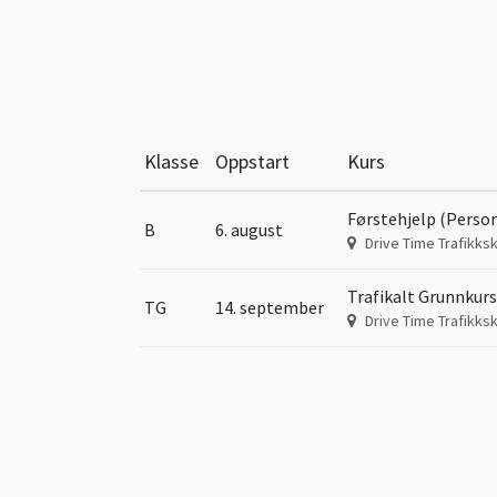
Klasse
Oppstart
Kurs
Førstehjelp (Person
B
6. august
Drive Time Trafikksk
Trafikalt Grunnkurs
TG
14. september
Drive Time Trafikksk