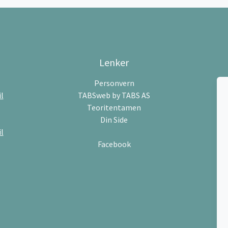
Lenker
Personvern
l
TABSweb
by TABS AS
Teoritentamen
Din Side
l
Facebook