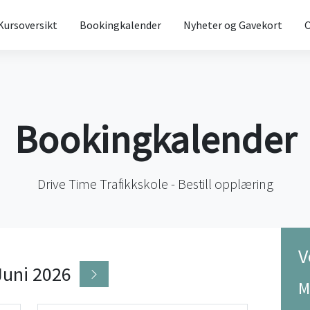
Kursoversikt
Bookingkalender
Nyheter og Gavekort
Bookingkalender
Drive Time Trafikkskole - Bestill opplæring
V
Juni 2026
M